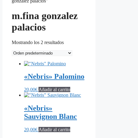
gonzalez palacios”
m.fina gonzalez
palacios
Mostrando los 2 resultados
«Nebris» Palomino
20,00
€
Añadir al carrito
«Nebris»
Sauvignon Blanc
20,00
€
Añadir al carrito