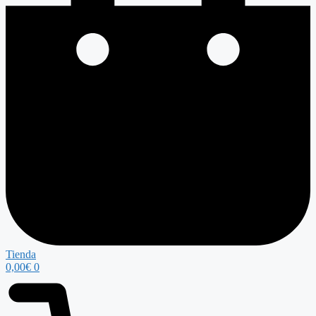
Tienda
0,00
€
0