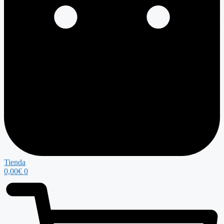
Tienda
0,00
€
0