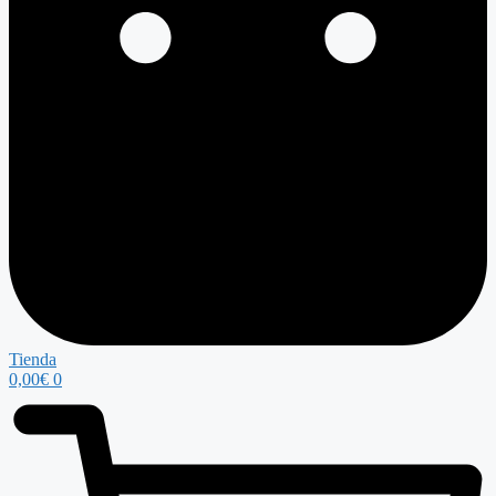
Tienda
0,00
€
0