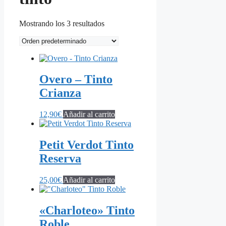
Mostrando los 3 resultados
Overo – Tinto
Crianza
12,90
€
Añadir al carrito
Petit Verdot Tinto
Reserva
25,00
€
Añadir al carrito
«Charloteo» Tinto
Roble