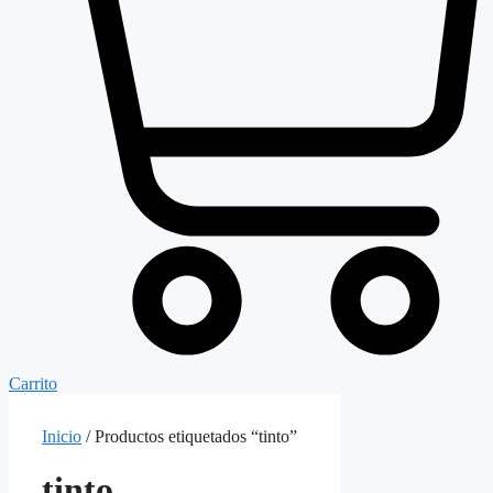
Carrito
Inicio
/ Productos etiquetados “tinto”
tinto