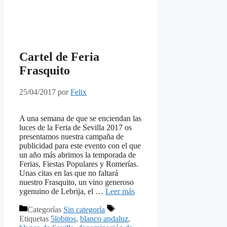
Cartel de Feria
Frasquito
25/04/2017
por
Felix
A una semana de que se enciendan las
luces de la Feria de Sevilla 2017 os
presentamos nuestra campaña de
publicidad para este evento con el que
un año más abrimos la temporada de
Ferias, Fiestas Populares y Romerías.
Unas citas en las que no faltará
nuestro Frasquito, un vino generoso
ygenuino de Lebrija, el …
Leer más
Categorías
Sin categoría
Etiquetas
5lobitos
,
blanco andaluz
,