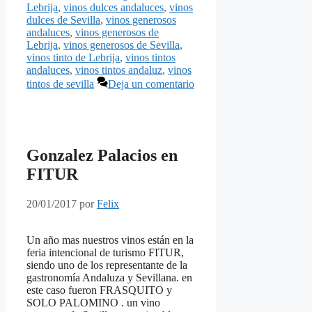
Lebrija
,
vinos dulces andaluces
,
vinos
dulces de Sevilla
,
vinos generosos
andaluces
,
vinos generosos de
Lebrija
,
vinos generosos de Sevilla
,
vinos tinto de Lebrija
,
vinos tintos
andaluces
,
vinos tintos andaluz
,
vinos
tintos de sevilla
Deja un comentario
Gonzalez Palacios en
FITUR
20/01/2017
por
Felix
Un año mas nuestros vinos están en la
feria intencional de turismo FITUR,
siendo uno de los representante de la
gastronomía Andaluza y Sevillana. en
este caso fueron FRASQUITO y
SOLO PALOMINO . un vino