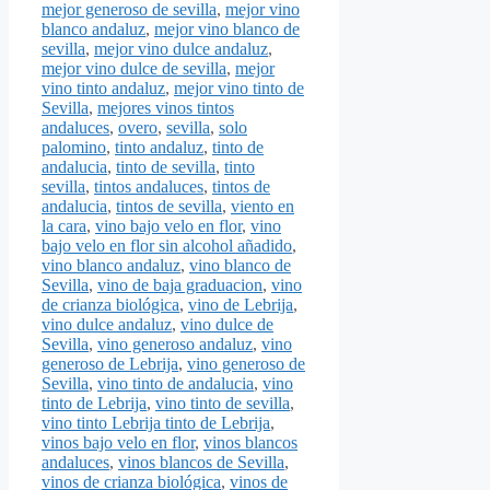
mejor generoso de sevilla
,
mejor vino
blanco andaluz
,
mejor vino blanco de
sevilla
,
mejor vino dulce andaluz
,
mejor vino dulce de sevilla
,
mejor
vino tinto andaluz
,
mejor vino tinto de
Sevilla
,
mejores vinos tintos
andaluces
,
overo
,
sevilla
,
solo
palomino
,
tinto andaluz
,
tinto de
andalucia
,
tinto de sevilla
,
tinto
sevilla
,
tintos andaluces
,
tintos de
andalucia
,
tintos de sevilla
,
viento en
la cara
,
vino bajo velo en flor
,
vino
bajo velo en flor sin alcohol añadido
,
vino blanco andaluz
,
vino blanco de
Sevilla
,
vino de baja graduacion
,
vino
de crianza biológica
,
vino de Lebrija
,
vino dulce andaluz
,
vino dulce de
Sevilla
,
vino generoso andaluz
,
vino
generoso de Lebrija
,
vino generoso de
Sevilla
,
vino tinto de andalucia
,
vino
tinto de Lebrija
,
vino tinto de sevilla
,
vino tinto Lebrija tinto de Lebrija
,
vinos bajo velo en flor
,
vinos blancos
andaluces
,
vinos blancos de Sevilla
,
vinos de crianza biológica
,
vinos de