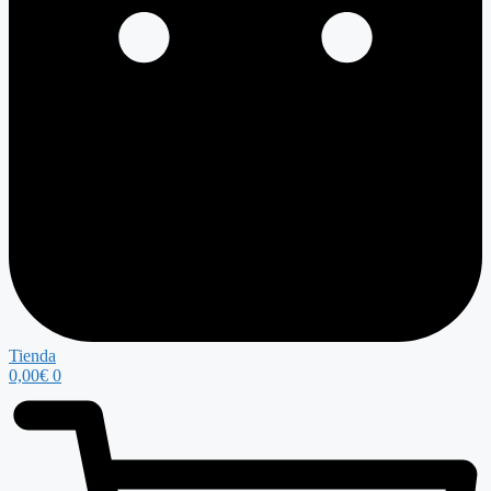
Tienda
0,00
€
0