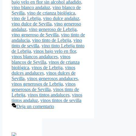
bajo velo en flor sin alcohol añadido
,
vino blanco andaluz
,
vino blanco de
Sevilla
,
vino de crianza biológica
,
vino de Lebrija
,
vino dulce andaluz
,
vino dulce de Sevilla
,
vino generoso
andaluz
,
vino generoso de Lebrija
,
vino generoso de Sevilla
,
vino tinto de
andalucia
,
vino tinto de Lebrija
,
vino
tinto de sevilla
,
vino tinto Lebrija tinto
de Lebrija
,
vinos bajo velo en flor
,
vinos blancos andaluces
,
vinos
blancos de Sevilla
,
vinos de crianza
biológica
,
vinos de Lebrija
,
vinos
dulces andaluces
,
vinos dulces de
Sevilla
,
vinos generosos andaluces
,
vinos generosos de Lebrija
,
vinos
generosos de Sevilla
,
vinos tinto de
Lebrija
,
vinos tintos andaluces
,
vinos
tintos andaluz
,
vinos tintos de sevilla
Deja un comentario