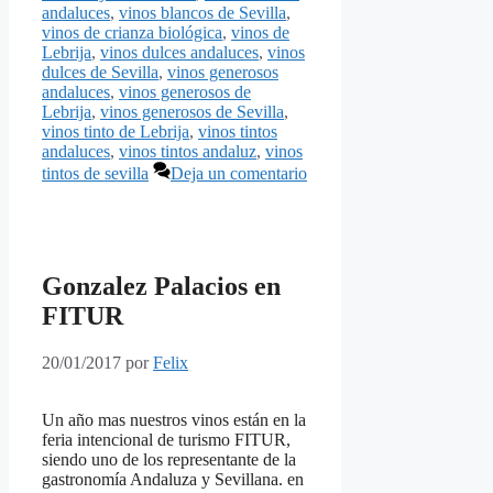
andaluces
,
vinos blancos de Sevilla
,
vinos de crianza biológica
,
vinos de
Lebrija
,
vinos dulces andaluces
,
vinos
dulces de Sevilla
,
vinos generosos
andaluces
,
vinos generosos de
Lebrija
,
vinos generosos de Sevilla
,
vinos tinto de Lebrija
,
vinos tintos
andaluces
,
vinos tintos andaluz
,
vinos
tintos de sevilla
Deja un comentario
Gonzalez Palacios en
FITUR
20/01/2017
por
Felix
Un año mas nuestros vinos están en la
feria intencional de turismo FITUR,
siendo uno de los representante de la
gastronomía Andaluza y Sevillana. en