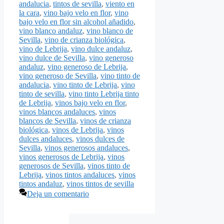
andalucia
,
tintos de sevilla
,
viento en
la cara
,
vino bajo velo en flor
,
vino
bajo velo en flor sin alcohol añadido
,
vino blanco andaluz
,
vino blanco de
Sevilla
,
vino de crianza biológica
,
vino de Lebrija
,
vino dulce andaluz
,
vino dulce de Sevilla
,
vino generoso
andaluz
,
vino generoso de Lebrija
,
vino generoso de Sevilla
,
vino tinto de
andalucia
,
vino tinto de Lebrija
,
vino
tinto de sevilla
,
vino tinto Lebrija tinto
de Lebrija
,
vinos bajo velo en flor
,
vinos blancos andaluces
,
vinos
blancos de Sevilla
,
vinos de crianza
biológica
,
vinos de Lebrija
,
vinos
dulces andaluces
,
vinos dulces de
Sevilla
,
vinos generosos andaluces
,
vinos generosos de Lebrija
,
vinos
generosos de Sevilla
,
vinos tinto de
Lebrija
,
vinos tintos andaluces
,
vinos
tintos andaluz
,
vinos tintos de sevilla
Deja un comentario