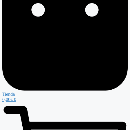
Tienda
0,00
€
0