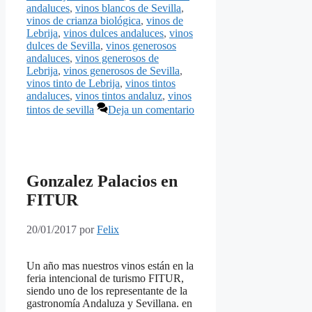
andaluces
,
vinos blancos de Sevilla
,
vinos de crianza biológica
,
vinos de
Lebrija
,
vinos dulces andaluces
,
vinos
dulces de Sevilla
,
vinos generosos
andaluces
,
vinos generosos de
Lebrija
,
vinos generosos de Sevilla
,
vinos tinto de Lebrija
,
vinos tintos
andaluces
,
vinos tintos andaluz
,
vinos
tintos de sevilla
Deja un comentario
Gonzalez Palacios en
FITUR
20/01/2017
por
Felix
Un año mas nuestros vinos están en la
feria intencional de turismo FITUR,
siendo uno de los representante de la
gastronomía Andaluza y Sevillana. en