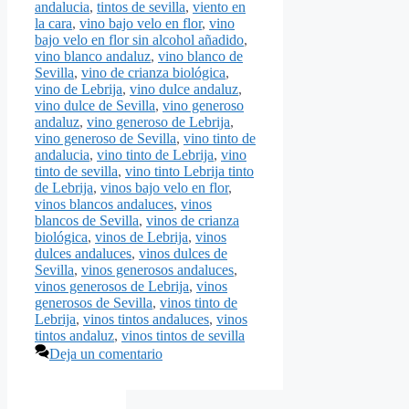
andalucia
,
tintos de sevilla
,
viento en
la cara
,
vino bajo velo en flor
,
vino
bajo velo en flor sin alcohol añadido
,
vino blanco andaluz
,
vino blanco de
Sevilla
,
vino de crianza biológica
,
vino de Lebrija
,
vino dulce andaluz
,
vino dulce de Sevilla
,
vino generoso
andaluz
,
vino generoso de Lebrija
,
vino generoso de Sevilla
,
vino tinto de
andalucia
,
vino tinto de Lebrija
,
vino
tinto de sevilla
,
vino tinto Lebrija tinto
de Lebrija
,
vinos bajo velo en flor
,
vinos blancos andaluces
,
vinos
blancos de Sevilla
,
vinos de crianza
biológica
,
vinos de Lebrija
,
vinos
dulces andaluces
,
vinos dulces de
Sevilla
,
vinos generosos andaluces
,
vinos generosos de Lebrija
,
vinos
generosos de Sevilla
,
vinos tinto de
Lebrija
,
vinos tintos andaluces
,
vinos
tintos andaluz
,
vinos tintos de sevilla
Deja un comentario