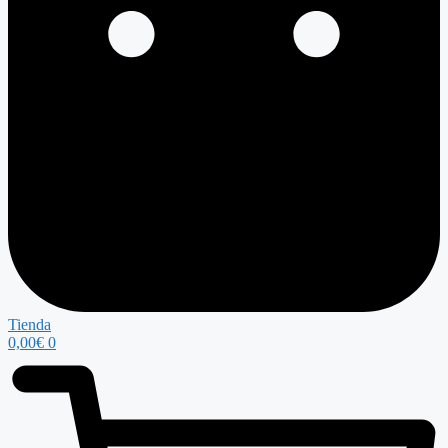
Tienda
0,00
€
0