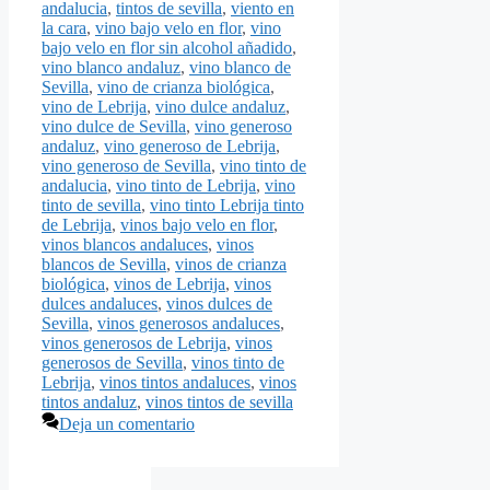
andalucia
,
tintos de sevilla
,
viento en
la cara
,
vino bajo velo en flor
,
vino
bajo velo en flor sin alcohol añadido
,
vino blanco andaluz
,
vino blanco de
Sevilla
,
vino de crianza biológica
,
vino de Lebrija
,
vino dulce andaluz
,
vino dulce de Sevilla
,
vino generoso
andaluz
,
vino generoso de Lebrija
,
vino generoso de Sevilla
,
vino tinto de
andalucia
,
vino tinto de Lebrija
,
vino
tinto de sevilla
,
vino tinto Lebrija tinto
de Lebrija
,
vinos bajo velo en flor
,
vinos blancos andaluces
,
vinos
blancos de Sevilla
,
vinos de crianza
biológica
,
vinos de Lebrija
,
vinos
dulces andaluces
,
vinos dulces de
Sevilla
,
vinos generosos andaluces
,
vinos generosos de Lebrija
,
vinos
generosos de Sevilla
,
vinos tinto de
Lebrija
,
vinos tintos andaluces
,
vinos
tintos andaluz
,
vinos tintos de sevilla
Deja un comentario