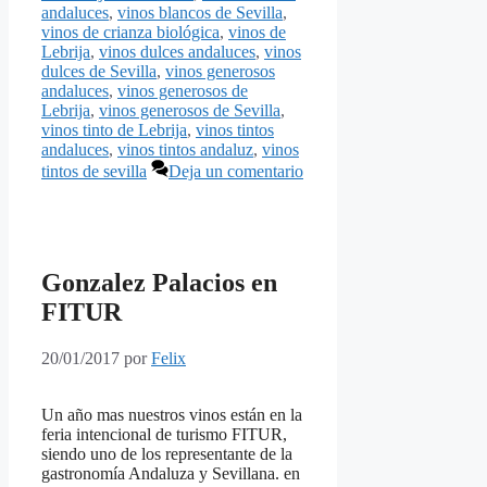
andaluces
,
vinos blancos de Sevilla
,
vinos de crianza biológica
,
vinos de
Lebrija
,
vinos dulces andaluces
,
vinos
dulces de Sevilla
,
vinos generosos
andaluces
,
vinos generosos de
Lebrija
,
vinos generosos de Sevilla
,
vinos tinto de Lebrija
,
vinos tintos
andaluces
,
vinos tintos andaluz
,
vinos
tintos de sevilla
Deja un comentario
Gonzalez Palacios en
FITUR
20/01/2017
por
Felix
Un año mas nuestros vinos están en la
feria intencional de turismo FITUR,
siendo uno de los representante de la
gastronomía Andaluza y Sevillana. en