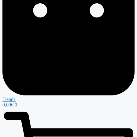
Tienda
0,00
€
0